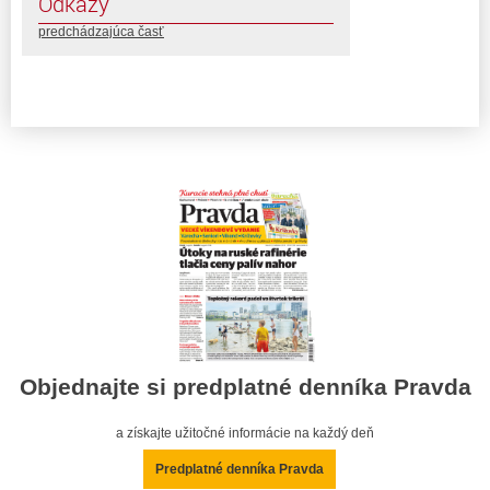
Odkazy
predchádzajúca časť
Objednajte si predplatné denníka Pravda
a získajte užitočné informácie na každý deň
Predplatné denníka Pravda