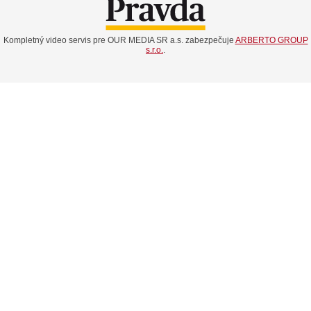
Kompletný video servis pre OUR MEDIA SR a.s. zabezpečuje
ARBERTO GROUP
s.r.o.
.