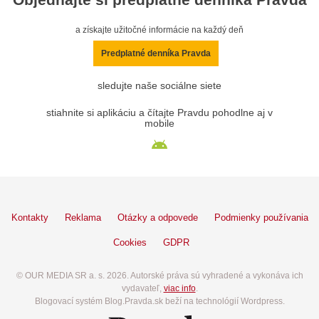
a získajte užitočné informácie na každý deň
Predplatné denníka Pravda
sledujte naše sociálne siete
stiahnite si aplikáciu a čítajte Pravdu pohodlne aj v
mobile
Kontakty
Reklama
Otázky a odpovede
Podmienky používania
Cookies
GDPR
© OUR MEDIA SR a. s. 2026. Autorské práva sú vyhradené a vykonáva ich
vydavateľ,
viac info
.
Blogovací systém Blog.Pravda.sk beží na technológií Wordpress.